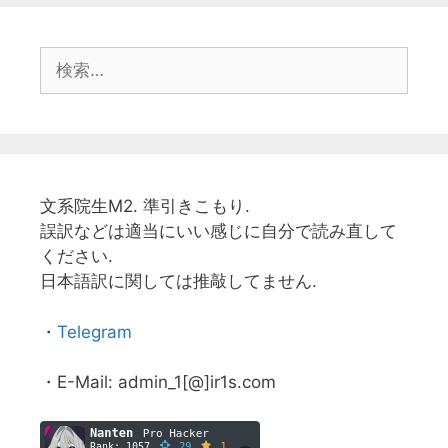
検
索:
文系院生M2. 準引きこもり.
誤訳などは適当にいい感じに自分で読み直して
ください.
日本語訳に関しては推敲してません.
・
Telegram
・E-Mail: admin_1[@]ir1s.com