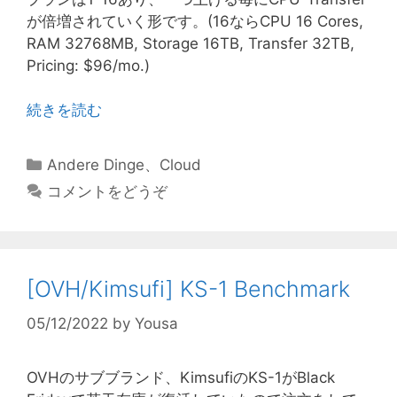
が倍増されていく形です。(16ならCPU 16 Cores,
RAM 32768MB, Storage 16TB, Transfer 32TB,
Pricing: $96/mo.)
続きを読む
カ
Andere Dinge
、
Cloud
テ
コメントをどうぞ
ゴ
リ
ー
[OVH/Kimsufi] KS-1 Benchmark
05/12/2022
by
Yousa
OVHのサブブランド、KimsufiのKS-1がBlack