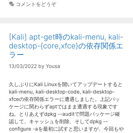
テ
コメントをどうぞ
ゴ
リ
ー
[Kali] apt-get時のkali-menu, kali-
desktop-{core,xfce}の依存関係エ
ラー
13/03/2022
by
Yousa
久しぶりにKali Linuxを開いてアップデートすると
kali-menu, kali-desktop-code, kali-desktop-
xfceの依存関係エラーに遭遇しました。上記パッ
ケージに関わらずaptではまま遭遇する現象です
ね。とりあえずdpkg --auditで問題パッケージ確
認して、キャッシュを削除、そしてdpkg --
configure -aを最初に試すと思いますが、今回もや