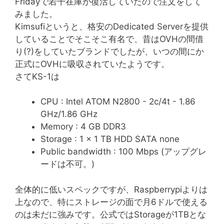
Fridayで若干在庫が復活していたので注文をして
みました。
Kimsufiというと、格安のDedicated Serverを提供
していることでそこそこ有名で、昔はOVHの間借
り(?)をしていたブランドでしたが、いつの間にか
正式にOVHに吸収されていたようです。
さてKS-1は
CPU : Intel ATOM N2800 - 2c/4t - 1.86
GHz/1.86 GHz
Memory : 4 GB DDR3
Storage : 1 x 1 TB HDD SATA none
Public bandwidth : 100 Mbps (アップグレ
ードは不可。)
全体的に低いスペックですが、Raspberrypiよりは
上なので、特にストレージの面で月6ドルで使える
のは未だに強みです。公式ではStorageが1TBとな