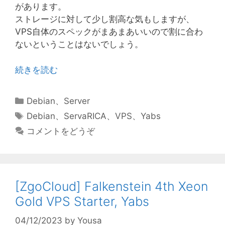
があります。
ストレージに対して少し割高な気もしますが、
VPS自体のスペックがまあまあいいので割に合わ
ないということはないでしょう。
続きを読む
カ
Debian
、
Server
テ
タ
Debian
、
ServaRICA
、
VPS
、
Yabs
ゴ
グ
コメントをどうぞ
リ
ー
[ZgoCloud] Falkenstein 4th Xeon
Gold VPS Starter, Yabs
04/12/2023
by
Yousa