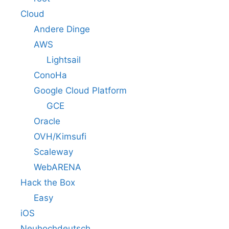
Cloud
Andere Dinge
AWS
Lightsail
ConoHa
Google Cloud Platform
GCE
Oracle
OVH/Kimsufi
Scaleway
WebARENA
Hack the Box
Easy
iOS
Neuhochdeutsch