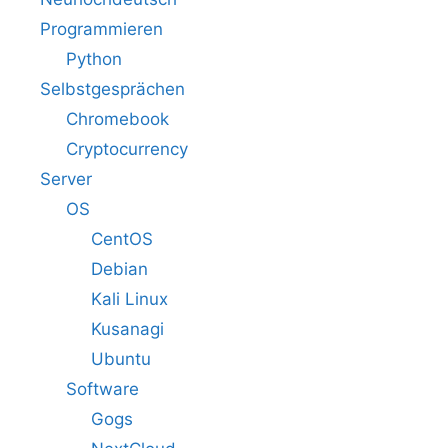
Programmieren
Python
Selbstgesprächen
Chromebook
Cryptocurrency
Server
OS
CentOS
Debian
Kali Linux
Kusanagi
Ubuntu
Software
Gogs