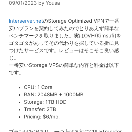
09/01/2023
by
Yousa
Interserver.net
のStorage Optimized VPNで一番
安いプランを契約してみたのでとりあえず簡単な
ベンチマークを取りました。実はOVH(Kimsufi)を
ゴタゴタがあってその代わりを探している折に見
つけたサービスです。レビューはそこそこ良い感
じ。
一番安いStorage VPSの簡単な内容と料金は以下
です。
CPU: 1 Core
RAN: 2048MB + 1000MB
Storage: 1TB HDD
Transfer: 2TB
Pricing: $6/mo.
プランは1-16あり、一つ上げる毎にCPU-Transfer