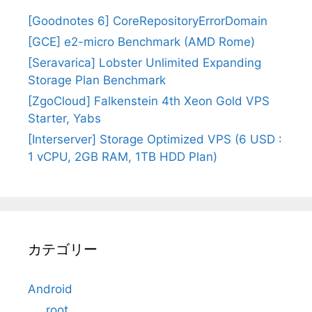
[Goodnotes 6] CoreRepositoryErrorDomain
[GCE] e2-micro Benchmark (AMD Rome)
[Seravarica] Lobster Unlimited Expanding
Storage Plan Benchmark
[ZgoCloud] Falkenstein 4th Xeon Gold VPS
Starter, Yabs
[Interserver] Storage Optimized VPS (6 USD :
1 vCPU, 2GB RAM, 1TB HDD Plan)
カテゴリー
Android
root