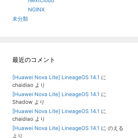
NextCloud
NGINX
未分類
最近のコメント
[Huawei Nova Lite] LineageOS 14.1
に
chaidiao
より
[Huawei Nova Lite] LineageOS 14.1
に
Shadow
より
[Huawei Nova Lite] LineageOS 14.1
に
chaidiao
より
[Huawei Nova Lite] LineageOS 14.1
に
のえる
より