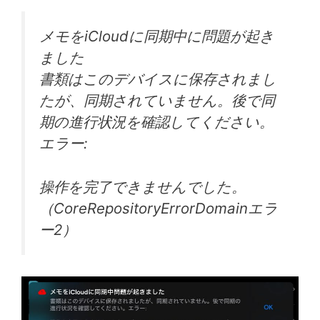
メモをiCloudに同期中に問題が起き
ました
書類はこのデバイスに保存されまし
たが、同期されていません。後で同
期の進行状況を確認してください。
エラー:
操作を完了できませんでした。
（CoreRepositoryErrorDomainエラ
ー2）