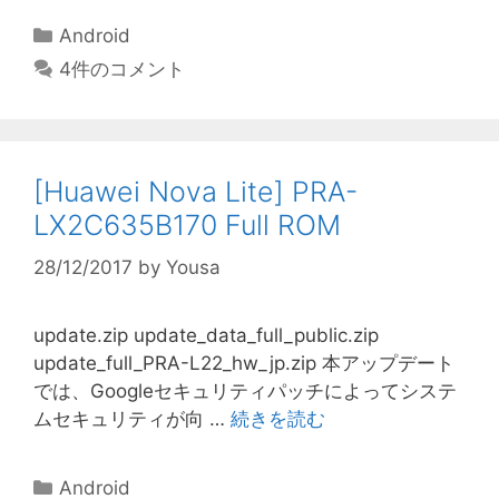
カ
Android
テ
4件のコメント
ゴ
リ
ー
[Huawei Nova Lite] PRA-
LX2C635B170 Full ROM
28/12/2017
by
Yousa
update.zip update_data_full_public.zip
update_full_PRA-L22_hw_jp.zip 本アップデート
では、Googleセキュリティパッチによってシステ
ムセキュリティが向 …
続きを読む
カ
Android