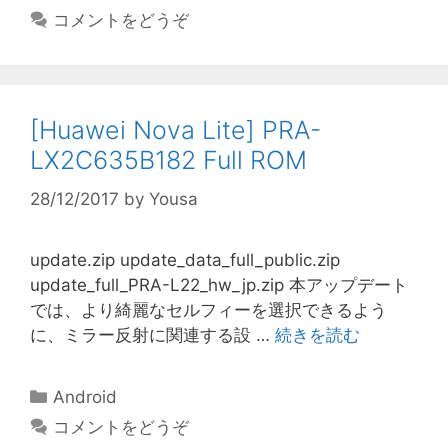
テ
コメントをどうぞ
ゴ
リ
ー
[Huawei Nova Lite] PRA-
LX2C635B182 Full ROM
28/12/2017
by
Yousa
update.zip update_data_full_public.zip
update_full_PRA-L22_hw_jp.zip 本アップデート
では、より綺麗なセルフィーを選択できるよう
に、ミラー反射に関連する設 …
続きを読む
カ
Android
テ
コメントをどうぞ
ゴ