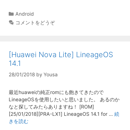
カ
Android
テ
コメントをどうぞ
ゴ
リ
ー
[Huawei Nova Lite] LineageOS
14.1
28/01/2018
by
Yousa
最近huaweiの純正romにも飽きてきたので
LineageOSを使用したいと思いました。 あるのか
なと探してみたらありますね！ [ROM]
[25/01/2018][PRA-LX1] LineageOS 14.1 for …
続
きを読む