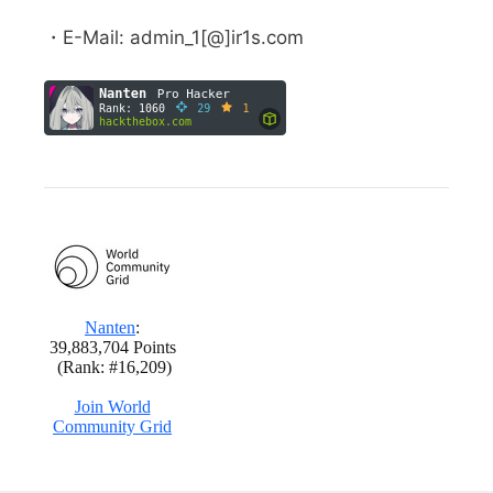
・E-Mail: admin_1[@]ir1s.com