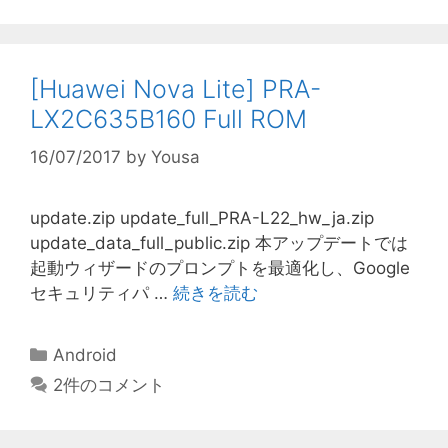
リ
ー
[Huawei Nova Lite] PRA-
LX2C635B160 Full ROM
16/07/2017
by
Yousa
update.zip update_full_PRA-L22_hw_ja.zip
update_data_full_public.zip 本アップデートでは
起動ウィザードのプロンプトを最適化し、Google
セキュリティパ …
続きを読む
カ
Android
テ
2件のコメント
ゴ
リ