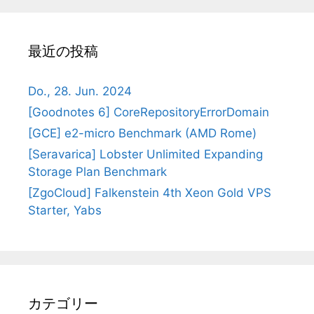
最近の投稿
Do., 28. Jun. 2024
[Goodnotes 6] CoreRepositoryErrorDomain
[GCE] e2-micro Benchmark (AMD Rome)
[Seravarica] Lobster Unlimited Expanding
Storage Plan Benchmark
[ZgoCloud] Falkenstein 4th Xeon Gold VPS
Starter, Yabs
カテゴリー