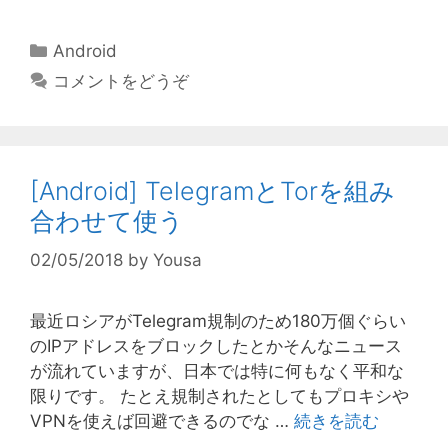
カ
Android
テ
コメントをどうぞ
ゴ
リ
ー
[Android] TelegramとTorを組み
合わせて使う
02/05/2018
by
Yousa
最近ロシアがTelegram規制のため180万個ぐらい
のIPアドレスをブロックしたとかそんなニュース
が流れていますが、日本では特に何もなく平和な
限りです。 たとえ規制されたとしてもプロキシや
VPNを使えば回避できるのでな …
続きを読む