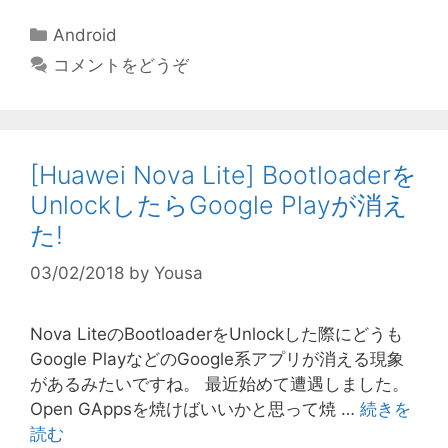
カ
Android
テ
コメントをどうぞ
ゴ
リ
ー
[Huawei Nova Lite] Bootloaderを
UnlockしたらGoogle Playが消え
た!
03/02/2018
by
Yousa
Nova LiteのBootloaderをUnlockした際にどうも
Google PlayなどのGoogle系アプリが消える現象
があるみたいですね。 最近始めて遭遇しました。
Open GAppsを焼けばいいかと思って焼 …
続きを
読む