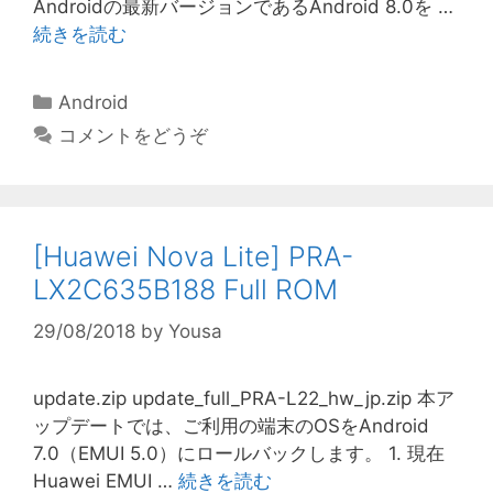
Androidの最新バージョンであるAndroid 8.0を …
続きを読む
カ
Android
テ
コメントをどうぞ
ゴ
リ
ー
[Huawei Nova Lite] PRA-
LX2C635B188 Full ROM
29/08/2018
by
Yousa
update.zip update_full_PRA-L22_hw_jp.zip 本ア
ップデートでは、ご利用の端末のOSをAndroid
7.0（EMUI 5.0）にロールバックします。 1. 現在
Huawei EMUI …
続きを読む