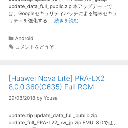
update_data_full_public.zip 本アップデートで
は、Googleセキュリティパッチによる端末セキュ
リティを強化する …
続きを読む
カ
Android
テ
コメントをどうぞ
ゴ
リ
ー
[Huawei Nova Lite] PRA-LX2
8.0.0.360(C635) Full ROM
29/08/2018
by
Yousa
update.zip update_data_full_public.zip
update_full_PRA-L22_hw_jp.zip EMUI 8.0では、