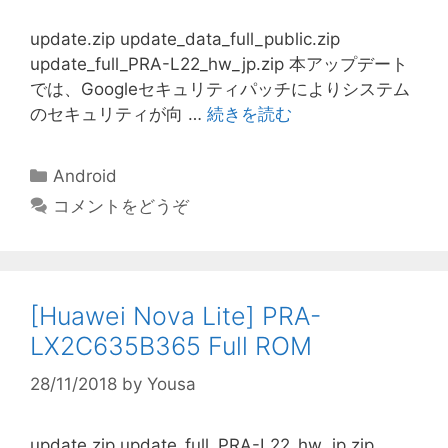
update.zip update_data_full_public.zip
update_full_PRA-L22_hw_jp.zip 本アップデート
では、Googleセキュリティパッチによりシステム
のセキュリティが向 …
続きを読む
カ
Android
テ
コメントをどうぞ
ゴ
リ
ー
[Huawei Nova Lite] PRA-
LX2C635B365 Full ROM
28/11/2018
by
Yousa
update.zip update_full_PRA-L22_hw_jp.zip