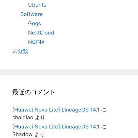
Ubuntu
Software
Gogs
NextCloud
NGINX
未分類
最近のコメント
[Huawei Nova Lite] LineageOS 14.1
に
chaidiao
より
[Huawei Nova Lite] LineageOS 14.1
に
Shadow
より