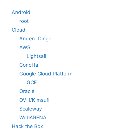
Android
root
Cloud
Andere Dinge
AWS
Lightsail
ConoHa
Google Cloud Platform
GCE
Oracle
OVH/Kimsufi
Scaleway
WebARENA
Hack the Box