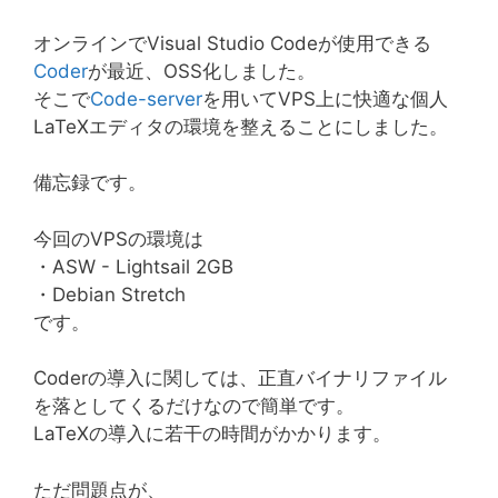
オンラインでVisual Studio Codeが使用できる
Coder
が最近、OSS化しました。
そこで
Code-server
を用いてVPS上に快適な個人
LaTeXエディタの環境を整えることにしました。
備忘録です。
今回のVPSの環境は
・ASW - Lightsail 2GB
・Debian Stretch
です。
Coderの導入に関しては、正直バイナリファイル
を落としてくるだけなので簡単です。
LaTeXの導入に若干の時間がかかります。
ただ問題点が、