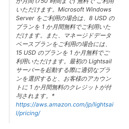
か月間 (750 時間まで) 無料で ご利用
いただけます。Microsoft Windows
Server をご利用の場合は、8 USD の
プランを 1 か月間無料でご利用いた
だけます。また、マネージドデータ
ベースプランをご利用の場合には、
15 USD のプランを 1 か月無料でご
利用いただけます。最初の Lightsail
サーバーを起動する際に適切なプラ
ンを選択すると、お客様のアカウン
トに 1 か月間無料のクレジットが付
与されます。*
https://aws.amazon.com/jp/lightsai
l/pricing/