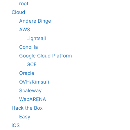
root
Cloud
Andere Dinge
AWS
Lightsail
ConoHa
Google Cloud Platform
GCE
Oracle
OVH/Kimsufi
Scaleway
WebARENA
Hack the Box
Easy
iOS