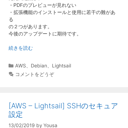
・PDFのプレビューが見れない
・拡張機能のインストールと使用に若干の難があ
る
の２つがあります。
今後のアップデートに期待です。
続きを読む
カ
AWS
、
Debian
、
Lightsail
テ
コメントをどうぞ
ゴ
リ
ー
[AWS – Lightsail] SSHのセキュア
設定
13/02/2019
by
Yousa