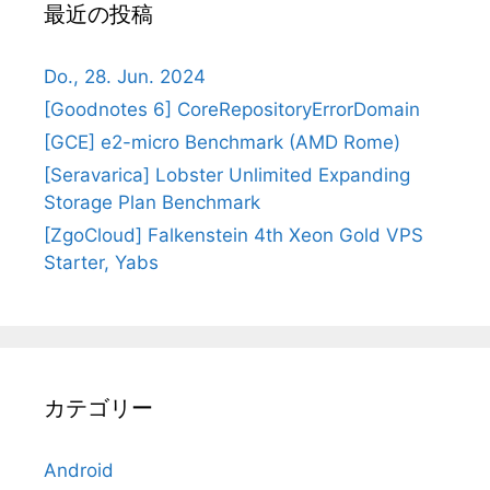
最近の投稿
Do., 28. Jun. 2024
[Goodnotes 6] CoreRepositoryErrorDomain
[GCE] e2-micro Benchmark (AMD Rome)
[Seravarica] Lobster Unlimited Expanding
Storage Plan Benchmark
[ZgoCloud] Falkenstein 4th Xeon Gold VPS
Starter, Yabs
カテゴリー
Android