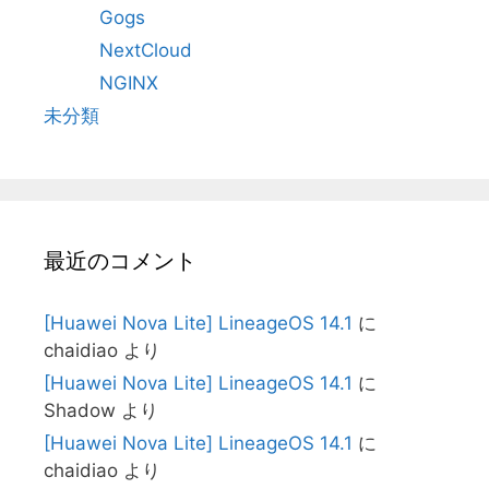
Gogs
NextCloud
NGINX
未分類
最近のコメント
[Huawei Nova Lite] LineageOS 14.1
に
chaidiao
より
[Huawei Nova Lite] LineageOS 14.1
に
Shadow
より
[Huawei Nova Lite] LineageOS 14.1
に
chaidiao
より