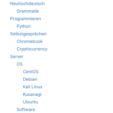
Neuhochdeutsch
Grammatik
Programmieren
Python
Selbstgesprächen
Chromebook
Cryptocurrency
Server
OS
CentOS
Debian
Kali Linux
Kusanagi
Ubuntu
Software