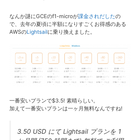
なんか謎にGCEのf1-microが
課金されだした
の
で、去年の夏頃に半額になりすごくお得感のある
AWSの
Lightsail
に乗り換えました。
一番安いプランで$3.5! 素晴らしい。
加えて一番安いプランは一ヶ月無料なんですね!
3.50 USD にて Lightsail プランを 1