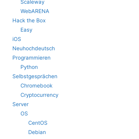
Scaleway
WebARENA
Hack the Box
Easy
iOS
Neuhochdeutsch
Programmieren
Python
Selbstgesprächen
Chromebook
Cryptocurrency
Server
OS
CentOS
Debian