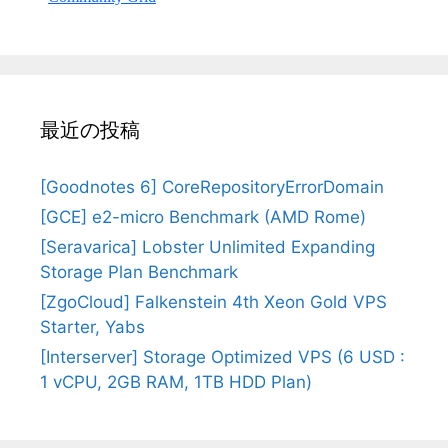
最近の投稿
[Goodnotes 6] CoreRepositoryErrorDomain
[GCE] e2-micro Benchmark (AMD Rome)
[Seravarica] Lobster Unlimited Expanding
Storage Plan Benchmark
[ZgoCloud] Falkenstein 4th Xeon Gold VPS
Starter, Yabs
[Interserver] Storage Optimized VPS (6 USD :
1 vCPU, 2GB RAM, 1TB HDD Plan)