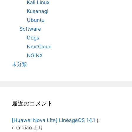
Kali Linux
Kusanagi
Ubuntu
Software
Gogs
NextCloud
NGINX
未分類
最近のコメント
[Huawei Nova Lite] LineageOS 14.1
に
chaidiao
より