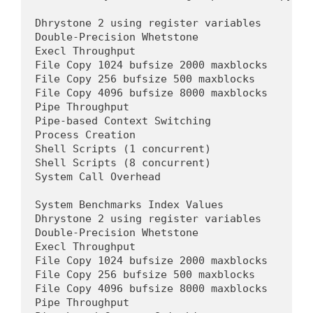
Dhrystone 2 using register variables       2
Double-Precision Whetstone                  
Execl Throughput                            
File Copy 1024 bufsize 2000 maxblocks       
File Copy 256 bufsize 500 maxblocks         
File Copy 4096 bufsize 8000 maxblocks       
Pipe Throughput                             
Pipe-based Context Switching                
Process Creation                            
Shell Scripts (1 concurrent)                
Shell Scripts (8 concurrent)                
System Call Overhead                        
System Benchmarks Index Values              
Dhrystone 2 using register variables        
Double-Precision Whetstone                  
Execl Throughput                            
File Copy 1024 bufsize 2000 maxblocks       
File Copy 256 bufsize 500 maxblocks         
File Copy 4096 bufsize 8000 maxblocks       
Pipe Throughput                             