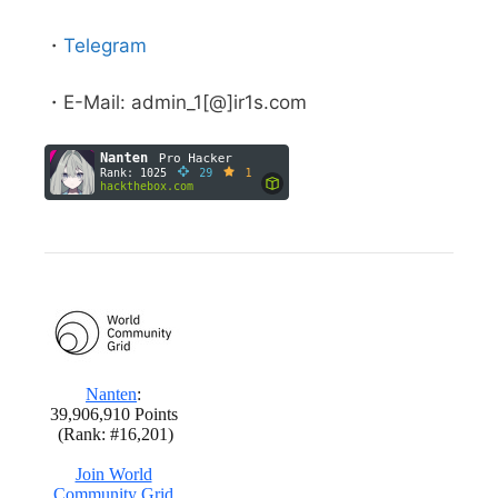
・
Telegram
・E-Mail: admin_1[@]ir1s.com