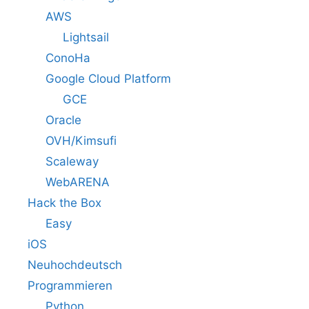
AWS
Lightsail
ConoHa
Google Cloud Platform
GCE
Oracle
OVH/Kimsufi
Scaleway
WebARENA
Hack the Box
Easy
iOS
Neuhochdeutsch
Programmieren
Python