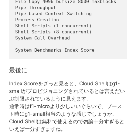
File Copy 4096 bufsize 8000 maxblocks       
Pipe Throughput                             
Pipe-based Context Switching                
Process Creation                            
Shell Scripts (1 concurrent)                
Shell Scripts (8 concurrent)                
System Call Overhead                        
                                            
System Benchmarks Index Score               
最後に
Index Scoreをざっと見ると、Cloud Shellはg1-
smallがプロビジョニングされているとは言えだい
ぶ制限されているように見えます。
通常時はf1-microより少しいいぐらいで、ブース
ト時にg1-small相当のような感じでしょうか。
Cloud Shellは無料で使えるので勿論十分すぎると
いえば十分すぎますね。