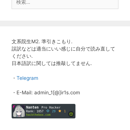
索:
文系院生M2. 準引きこもり.
誤訳などは適当にいい感じに自分で読み直して
ください.
日本語訳に関しては推敲してません.
・
Telegram
・E-Mail: admin_1[@]ir1s.com