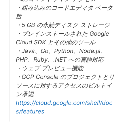
・組み込みのコードエディタ ベータ
版
・5 GB の永続ディスク ストレージ
・プレインストールされた Google
Cloud SDK とその他のツール
・Java、Go、Python、Node.js、
PHP、Ruby、.NET への言語対応
・ウェブ プレビュー機能
・GCP Console のプロジェクトとリ
ソースに対するアクセスのビルトイ
ン承認
https://cloud.google.com/shell/doc
s/features