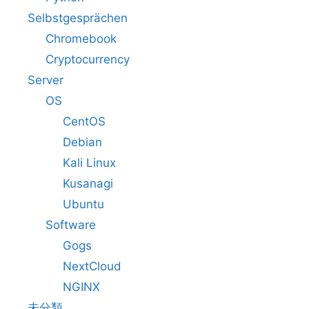
Selbstgesprächen
Chromebook
Cryptocurrency
Server
OS
CentOS
Debian
Kali Linux
Kusanagi
Ubuntu
Software
Gogs
NextCloud
NGINX
未分類