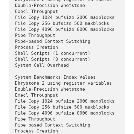
Double-Precision Whetstone                  
Execl Throughput                            
File Copy 1024 bufsize 2000 maxblocks       
File Copy 256 bufsize 500 maxblocks         
File Copy 4096 bufsize 8000 maxblocks       
Pipe Throughput                             
Pipe-based Context Switching                
Process Creation                            
Shell Scripts (1 concurrent)                
Shell Scripts (8 concurrent)                
System Call Overhead                        
System Benchmarks Index Values              
Dhrystone 2 using register variables        
Double-Precision Whetstone                  
Execl Throughput                            
File Copy 1024 bufsize 2000 maxblocks       
File Copy 256 bufsize 500 maxblocks         
File Copy 4096 bufsize 8000 maxblocks       
Pipe Throughput                             
Pipe-based Context Switching                
Process Creation                            