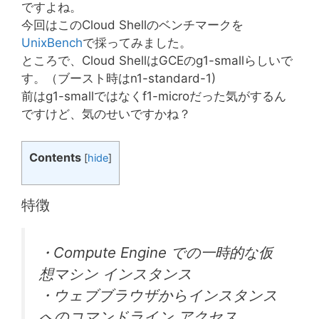
ですよね。
今回はこのCloud Shellのベンチマークを
UnixBench
で採ってみました。
ところで、Cloud ShellはGCEのg1-smallらしいで
す。（ブースト時はn1-standard-1)
前はg1-smallではなくf1-microだった気がするん
ですけど、気のせいですかね？
Contents
[
hide
]
特徴
・Compute Engine での一時的な仮
想マシン インスタンス
・ウェブブラウザからインスタンス
へのコマンドライン アクセス