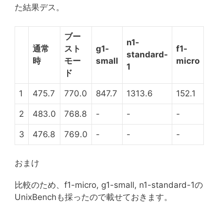
た結果デス。
ブー
n1-
通常
スト
g1-
f1-
standard-
時
モー
small
micro
1
ド
1
475.7
770.0
847.7
1313.6
152.1
2
483.0
768.8
-
-
-
3
476.8
769.0
-
-
-
おまけ
比較のため、f1-micro, g1-small, n1-standard-1の
UnixBenchも採ったので載せておきます。