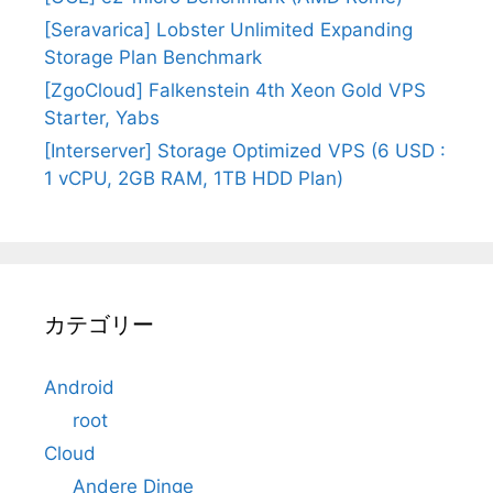
[Seravarica] Lobster Unlimited Expanding
Storage Plan Benchmark
[ZgoCloud] Falkenstein 4th Xeon Gold VPS
Starter, Yabs
[Interserver] Storage Optimized VPS (6 USD :
1 vCPU, 2GB RAM, 1TB HDD Plan)
カテゴリー
Android
root
Cloud
Andere Dinge